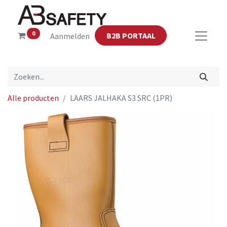
0
B2B PORTAAL
Aanmelden
Alle producten
LAARS JALHAKA S3 SRC (1PR)