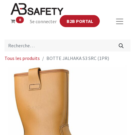
0
B2B PORTAL
Se connecter
Tous les produits
BOTTE JALHAKA S3 SRC (1PR)