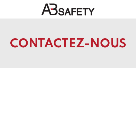
veautés
FAQ
Boutique
CE
CONTACTEZ-NOUS