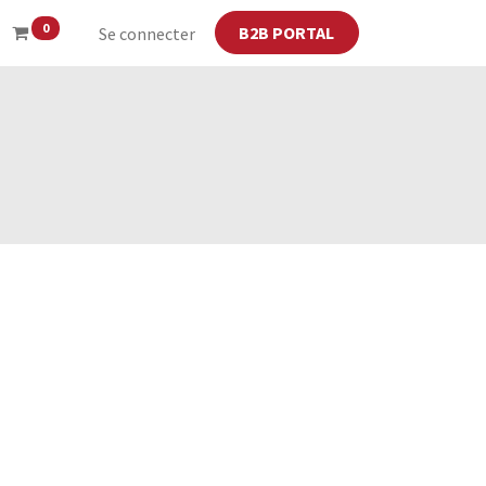
0
B2B PORTAL
Se connecter