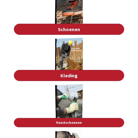
Schoenen
Kleding
Handschoenen