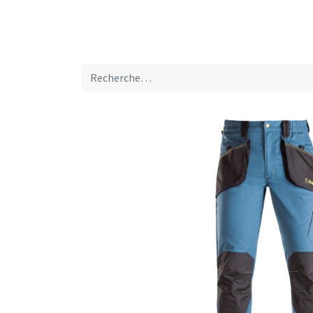
Home
A propos de nous
Marques
Nou