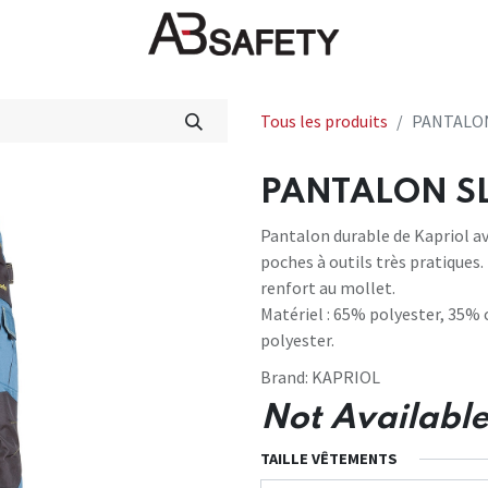
veautés
FAQ
Boutique
CE
Tous les produits
PANTALON
PANTALON SL
Pantalon durable de Kapriol av
poches à outils très pratiques.
renfort au mollet.
Matériel : 65% polyester, 35%
polyester.
Brand:
KAPRIOL
Not Available
TAILLE VÊTEMENTS