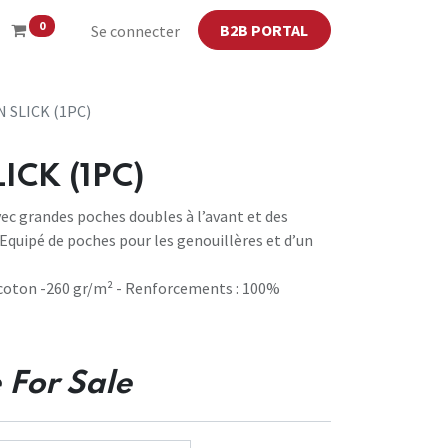
0
B2B PORTAL
Se connecter
 SLICK (1PC)
ICK (1PC)
ec grandes poches doubles à l’avant et des
 Equipé de poches pour les genouillères et d’un
 coton -260 gr/m² - Renforcements : 100%
 For Sale