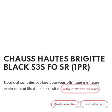
CHAUSS HAUTES BRIGITTE
BLACK S3S FO SR (1PR)
Chaussure haute en cuir pleine fleur noir hydrofuge, avec
Nous utilisons des cookies pour vous offrir une meilleure
semelleantiperforation et embout 200J non métaliques.
expérience utilisateur sur ce site.
Pourvue d'une doublurerespirante en SanyDry. Semelle en PU.
Politique relative aux cookies
Antistatique. Tailles: 35-42.
Convient pour: applications industrielles générales.
Que les essentiels
Je suis d'accord
Conforme à: EN ISO 20345 : 2011