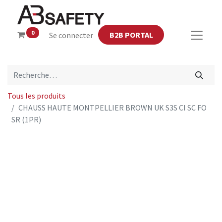
0
B2B PORTAL
Se connecter
Tous les produits
CHAUSS HAUTE MONTPELLIER BROWN UK S3S CI SC FO
SR (1PR)