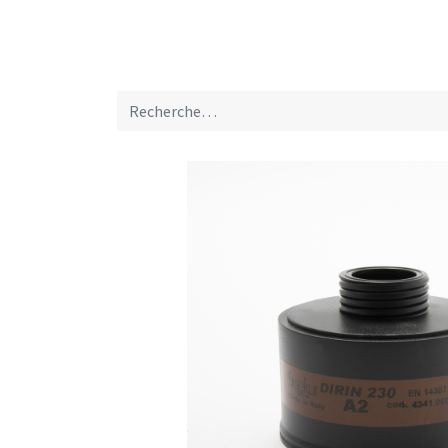
Home
A propos de nous
Marques
Nou