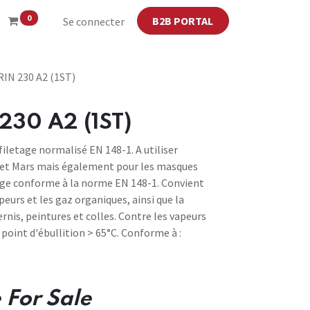
0
B2B PORTAL
Se connecter
RIN 230 A2 (1ST)
230 A2 (1ST)
 filetage normalisé EN 148-1. A utiliser
o et Mars mais également pour les masques
age conforme à la norme EN 148-1. Convient
peurs et les gaz organiques, ainsi que la
ernis, peintures et colles. Contre les vapeurs
point d'ébullition > 65°C. Conforme à :
 For Sale