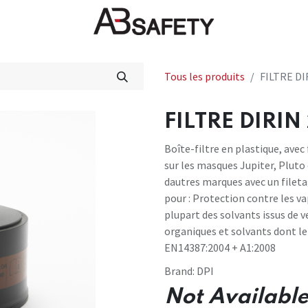
veautés
FAQ
Boutique
CE
Tous les produits
FILTRE DI
FILTRE DIRIN 
Boîte-filtre en plastique, avec
sur les masques Jupiter, Plut
dautres marques avec un filet
pour : Protection contre les va
plupart des solvants issus de v
organiques et solvants dont le 
EN14387:2004 + A1:2008
Brand:
DPI
Not Available