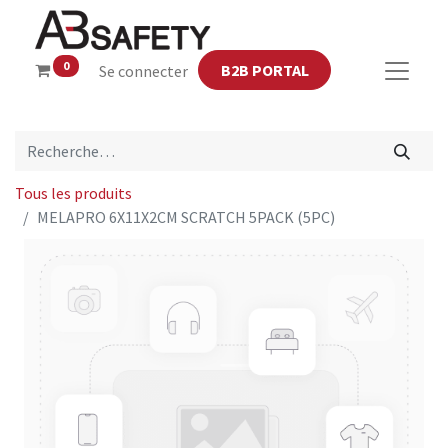
0
B2B PORTAL
Se connecter
Tous les produits
MELAPRO 6X11X2CM SCRATCH 5PACK (5PC)