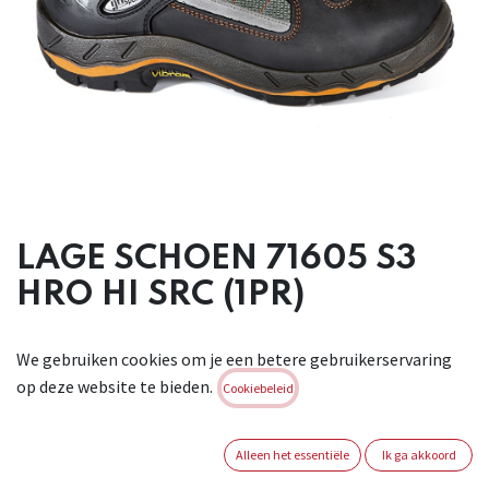
LAGE SCHOEN 71605 S3
HRO HI SRC (1PR)
Brand:
GRISPORT
We gebruiken cookies om je een betere gebruikerservaring
op deze website te bieden.
Cookiebeleid
Dit product is niet meer beschikbaar.
Alleen het essentiële
Ik ga akkoord
Terms and Conditions