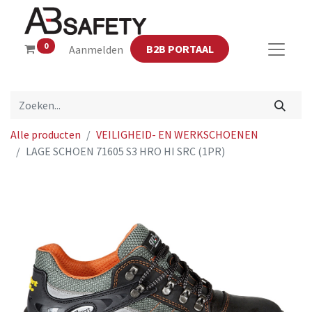
0
B2B PORTAAL
Aanmelden
Alle producten
VEILIGHEID- EN WERKSCHOENEN
LAGE SCHOEN 71605 S3 HRO HI SRC (1PR)