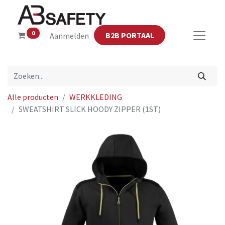
0
B2B PORTAAL
Aanmelden
Alle producten
WERKKLEDING
SWEATSHIRT SLICK HOODY ZIPPER (1ST)