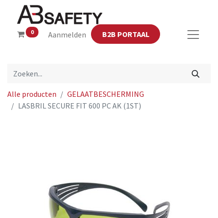
0
B2B PORTAAL
Aanmelden
Alle producten
GELAATBESCHERMING
LASBRIL SECURE FIT 600 PC AK (1ST)