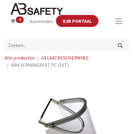
0
B2B PORTAAL
Aanmelden
Alle producten
GELAATBESCHERMING
ARA VERVANGRUIT PC (5ST)